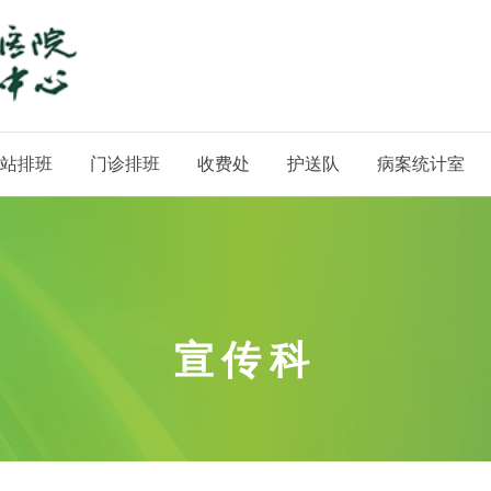
站排班
门诊排班
收费处
护送队
病案统计室
宣传科