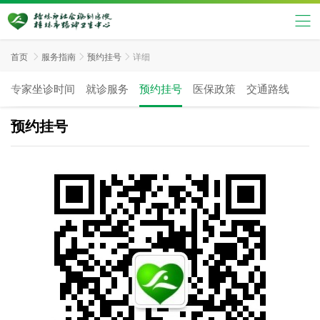
首页

服务指南

预约挂号

详细
专家坐诊时间
就诊服务
预约挂号
医保政策
交通路线
预约挂号