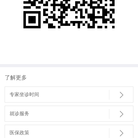
了解更多

专家坐诊时间

就诊服务

医保政策