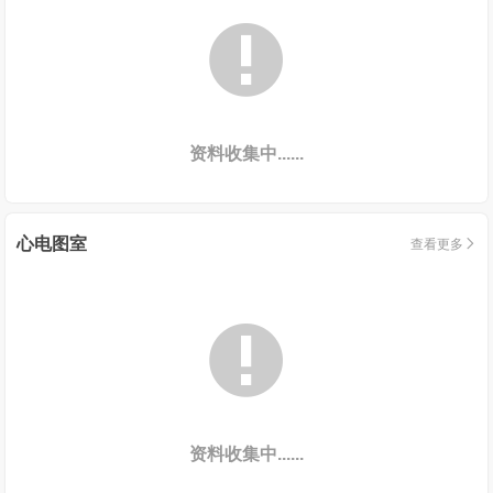

资料收集中......
心电图室
查看更多


资料收集中......