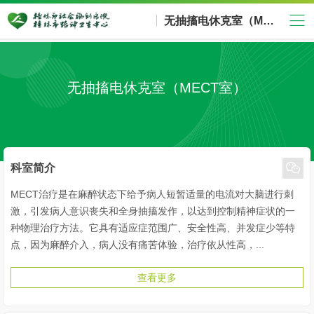
无抽搐电休克室（MECT室）
无抽搐电休克室（MECT室）

科室简介
MECT治疗是在麻醉状态下给予病人短暂适量的电流对大脑进行刺
激，引发病人意识丧失和全身抽搐发作，以达到控制精神症状的一
种物理治疗方法。它具有适应症范围广、安全性高、并发症少等特
点，因为麻醉介入，病人没有痛苦体验，治疗依从性高，...
查看更多