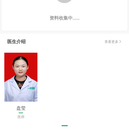
资料收集中......
医生介绍
查看更多

盘莹
医师