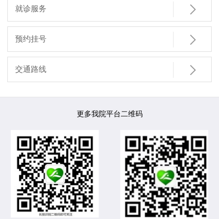

就诊服务

预约挂号

交通路线
更多我院平台二维码