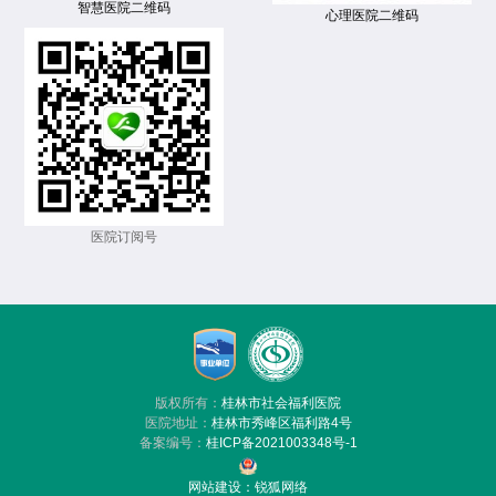
智慧医院二维码
心理医院二维码
医院订阅号
版权所有：
桂林市社会福利医院
医院地址：
桂林市秀峰区福利路4号
备案编号：
桂ICP备2021003348号-1
网站建设
：
锐狐网络