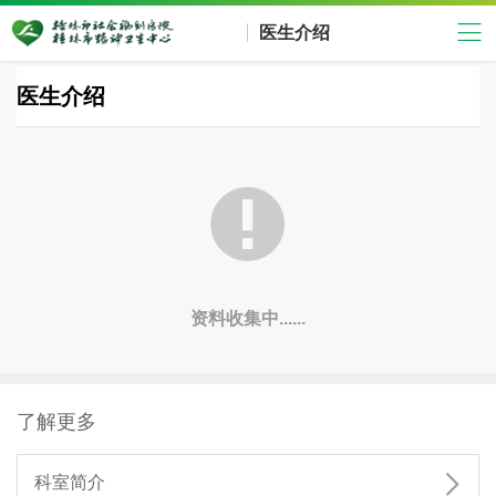
医生介绍
医生介绍

资料收集中......
了解更多

科室简介