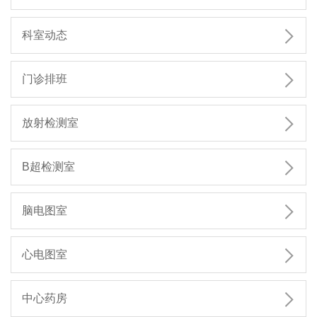

科室动态

门诊排班

放射检测室

B超检测室

脑电图室

心电图室

中心药房