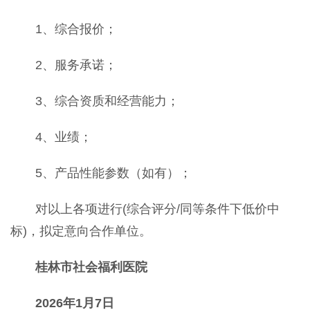
1、综合报价；
2、服务承诺；
3、综合资质和经营能力；
4、业绩；
5、产品性能参数（如有）；
对以上各项进行(综合评分/同等条件下低价中
标)，拟定意向合作单位。
桂林市社会福利医院
202
6
年
1
月
7
日